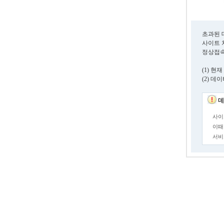
초과된 
사이트 
정상접속
(1) 
(2) 
데
사이
이때
서비