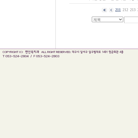
211
212
213
인천 출장안마
출장마사지
출장안마
바나나출장안마 블로그