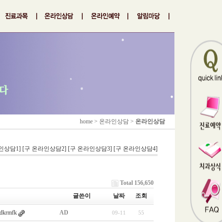
home > 온라인상담 >
온라인상담
인상담1]
[구 온라인상담2]
[구 온라인상담3]
[구 온라인상담4]
Total 156,650
글쓴이
날짜
조회
krmfk
AD
09-11
55