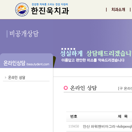
[구 온라
번호
제 목
119450
안산 파워맨비아그라 vkdnjaosqld