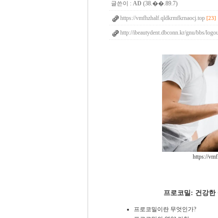
글쓴이 :
AD
(38.��.89.7)
https://vmfhzhalf.qldkrmfkrnaocj.top
[23]
http://ibeautydent.dbconn.kr/gnu/bbs/logo
https://vm
프로코밀: 건강한
프로코밀이란 무엇인가?