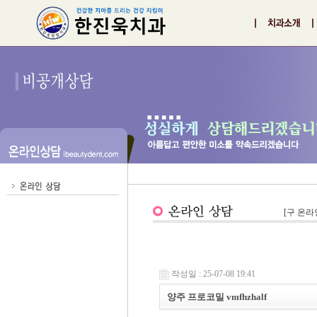
[구 온라
작성일 : 25-07-08 19:41
양주 프로코밀 vmfhzhalf