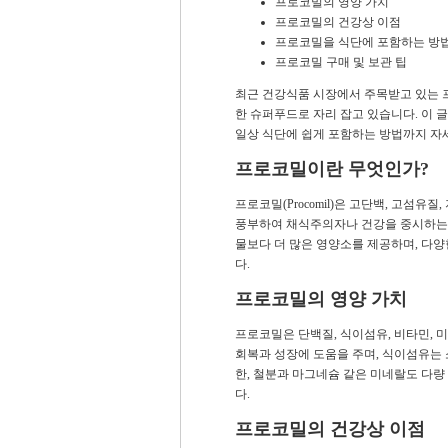
프로코밀의 영양 가치
프로코밀의 건강상 이점
프로코밀을 식단에 포함하는 방
프로코밀 구매 및 보관 팁
최근 건강식품 시장에서 주목받고 있는 
한 슈퍼푸드로 자리 잡고 있습니다. 이 
일상 식단에 쉽게 포함하는 방법까지 자
프로코밀이란 무엇인가?
프로코밀(Procomil)은 고단백, 고섬유
풍부하여 채식주의자나 건강을 중시하는 
물보다 더 많은 영양소를 제공하며, 다
다.
프로코밀의 영양 가치
프로코밀은 단백질, 식이섬유, 비타민, 
회복과 성장에 도움을 주며, 식이섬유는 
한, 철분과 마그네슘 같은 미네랄도 다
다.
프로코밀의 건강상 이점