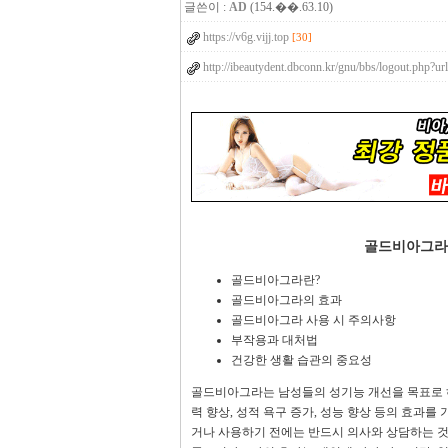
글쓴이 :
AD
(154.��.63.10)
https://v6g.vijj.top
[30]
http://ibeautydent.dbconn.kr/gnu/bbs/logout.php?url
골드비아그라
골드비아그라란?
골드비아그라의 효과
골드비아그라 사용 시 주의사항
부작용과 대처법
건강한 생활 습관의 중요성
골드비아그라는 남성들의 성기능 개선을 목표로 하
력 향상, 성적 욕구 증가, 성능 향상 등의 효과
거나 사용하기 전에는 반드시 의사와 상담하는 것