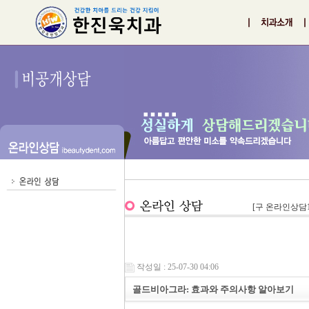
[구 온라인상담1
작성일 : 25-07-30 04:06
골드비아그라: 효과와 주의사항 알아보기