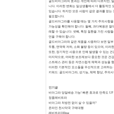
골드비아그라의 효과는 개인에 따라 다르지만, 일반
니다. 이러한 변화는 일상생활에서 더 활동적인 
있습니다. 하지만 모든 사람이 같은 결과를 얻는
필요합니다.
골드비아그라를 사용할 때는 몇 가지 주의사항을 
가능성을 확인해야 합니다. 둘째, 과다복용은 절
래할 수 있습니다. 셋째, 특정 질환을 가진 사람
언을 구해야 합니다.
골드비아그라와 같은 제품을 사용하다 보면 일부
두통, 면역력 저하, 소화 불량 등이 있으며, 이
또한, 장기적인 사용으로 인해 발생할 수 있는 
마지막으로, 어떠한 보조제보다 중요한 것은 건강한
스트레스 관리 등은 자연스럽게 체력과 성능을 
이러한 기본적인 요소들을 우선적으로 고려하는 
키워드: 골드비아그라, 성기능, 체력 향상, 주의사
인기글
비아그라 당일배송 가능! 빠른 효과로 만족도 UP
정품레비트라
비아그라 처방전 없이 살 수 있을까?
온라인 천사약국 구매대행
레비트라100mg