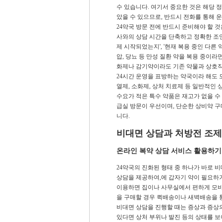
수 있습니다. 여기서 중요한 것은 해당 
았을 수 있으므로, 반드시 전화를 통해 
24약국 방문 전에 반드시 준비해야 할 것
사와의 상담 시간을 단축하고 정확한 조언을
제 시작되었는지', '현재 복용 중인 다른 
압, 당뇨 등 만성 질환 약을 복용 중이라
화제나 감기약이라도 기존 약물과 상호작
24시간 운영을 표방하는 약국이라 해도 
열제, 소화제, 상처 치료제 등 일반적인
수요가 적은 특수 약품은 재고가 없을 수
급실 방문이 우선이며, 단순한 상비약 구
니다.
비대면 상담과 처방전 조제
온라인 복약 상담 서비스 활용하기
24약국의 진화된 형태 중 하나가 바로 
상담을 제공하여,에 갑자기 약이 필요하거
이용하면 집이나 사무실에서 편하게 모바
을 구매할 경우 퀵배송이나 새벽배송을 
비대면 상담을 진행할 때는 증상과 증상의
있다면 상처 부위나 발진 등의 상태를 보