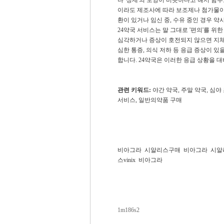
이라도 제조사에 따라 보조제나 첨가물이 
환이 있거나 임신 중, 수유 중인 경우 
24약국 서비스는 말 그대로 '편의'를 위
심각하거나 증상이 호전되지 않으면 지체 
심한 통증, 의식 저하 등 응급 증상이 있
합니다. 24약국은 이러한 응급 상황을 
관련 키워드:
야간 약국, 주말 약국, 심야 
서비스, 일반의약품 구매
비아그라
시알리스구매
비아그라
시알
스vinix
비아그라
1m186s2