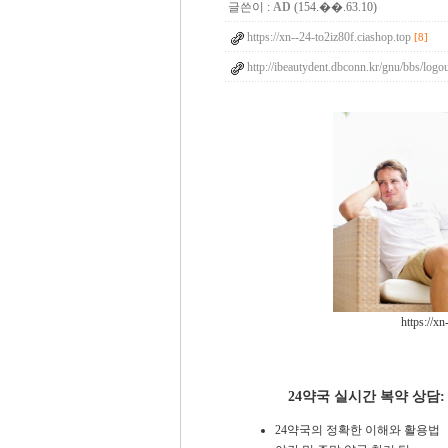
글쓴이 :
AD
(154.��.63.10)
https://xn--24-to2iz80f.ciashop.top
[8]
http://ibeautydent.dbconn.kr/gnu/bbs/logo
https://xn
24약국 실시간 복약 상담
24약국의 정확한 이해와 활용법