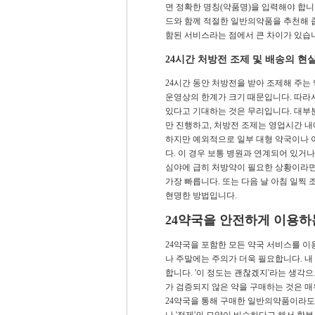
면 정확한 명칭(약품명)을 입력해야 합니
드와 함께 적절한 일반의약품을 추천해 
함된 서비스라는 점에서 큰 차이가 있습
24시간 처방전 조제 및 배송의 현
24시간 동안 처방전을 받아 조제해 주는
운영상의 한계가 크기 때문입니다. 따라서
있다고 기대하는 것은 무리입니다. 대부
만 진행하고, 처방전 조제는 영업시간 내
하지만 예외적으로 일부 대형 약국이나 
다. 이 경우 보통 병원과 연계되어 있거나
심야에 급히 처방약이 필요한 상황이라면
가장 빠릅니다. 또는 다음 날 아침 일찍
현명한 방법입니다.
24약국을 안전하게 이용하
24약국을 포함한 모든 약국 서비스를 이용
나 주말에는 주의가 더욱 필요합니다. 
합니다. '이 정도는 괜찮겠지'라는 생각
가 검증되지 않은 약을 구매하는 것은 매
24약국을 통해 구매한 일반의약품이라도 
나 '정제'의 모양이 비슷하다고 해서 함부