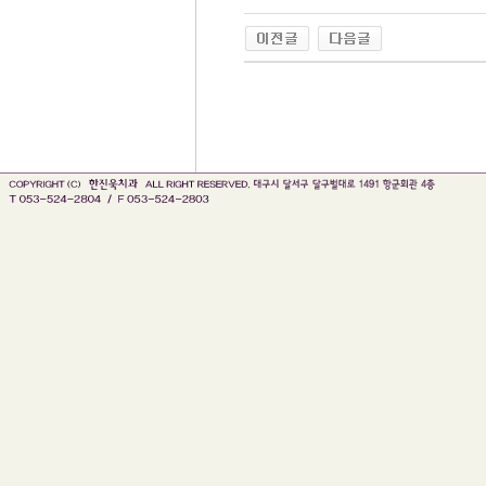
인천 출장안마
출장마사지
출장안마
바나나출장안마 블로그