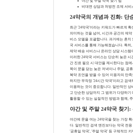
야간 및 주말 약국 찾기 팁
비대면 상담과 처방전 조제 서비
24약국의 개념과 진화: 단
최근 '24약국'이라는 키워드가 빠르게 확
의미하는 것을 넘어, 시간과 공간의 제약
비스 모델을 포괄합니다. 과거에는 흔치
국 서비스를 통해 가능해졌습니다. 특히,
제약 배송 서비스나 온라인 상담 시스템
이러한 24약국 서비스는 단순히 늦은 시
간 진료 필요 시 대안을 제시한다는 점에
목이 문을 닫는 늦은 저녁이나 주말, 
복약 조언을 받을 수 있어 이용자의 만족
하지만 무작정 '24시간 약국'이라고 검
이용하는 것이 중요합니다. 일반적인 상
고 단순한 상담까지 그 범위가 다양하기
활용할 수 있는 실질적인 방법과 함께, 
야간 및 주말 24약국 찾기:
야간에 문을 여는 24약국을 찾는 가장 
다. 일반적인 검색 엔진보다는 약국 전용 
'공휴일 약국', '주말 약국' 등 구체적인