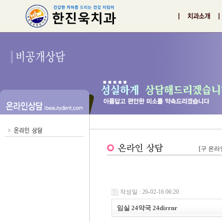
[구 온라
작성일 : 26-02-16 06:20
임실 24약국 24dirrnr