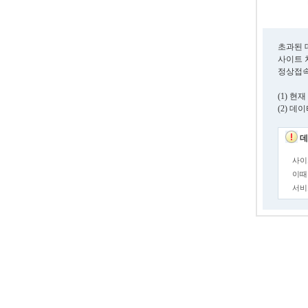
초과된 
사이트 
정상접속
(1) 
(2) 
데
사이
이때
서비